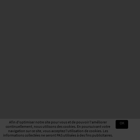
Afin d'optimiser notre site pour vous et de pouvoir l'améliorer
OK
continuellement, nous utilisons des cookies. En poursuivant votre
navigation sur ce site, vous acceptez l'utilisation de cookies. Les
informations collectées ne seront PAS utilisées à des fins publicitaires.