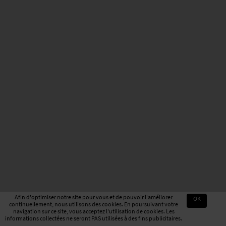
Afin d'optimiser notre site pour vous et de pouvoir l'améliorer
OK
continuellement, nous utilisons des cookies. En poursuivant votre
navigation sur ce site, vous acceptez l'utilisation de cookies. Les
informations collectées ne seront PAS utilisées à des fins publicitaires.