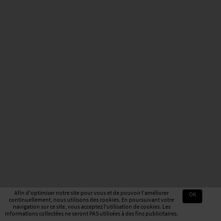
Afin d'optimiser notre site pour vous et de pouvoir l'améliorer
OK
continuellement, nous utilisons des cookies. En poursuivant votre
navigation sur ce site, vous acceptez l'utilisation de cookies. Les
informations collectées ne seront PAS utilisées à des fins publicitaires.