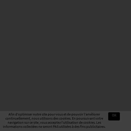
Afin d'optimiser notre site pour vous et de pouvoir l'améliorer
OK
continuellement, nous utilisons des cookies. En poursuivant votre
navigation sur ce site, vous acceptez l'utilisation de cookies. Les
informations collectées ne seront PAS utilisées à des fins publicitaires.