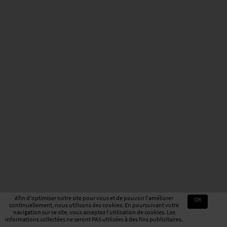
Afin d'optimiser notre site pour vous et de pouvoir l'améliorer
OK
continuellement, nous utilisons des cookies. En poursuivant votre
navigation sur ce site, vous acceptez l'utilisation de cookies. Les
informations collectées ne seront PAS utilisées à des fins publicitaires.