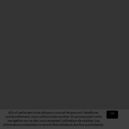
Afin d'optimiser notre site pour vous et de pouvoir l'améliorer
OK
continuellement, nous utilisons des cookies. En poursuivant votre
navigation sur ce site, vous acceptez l'utilisation de cookies. Les
informations collectées ne seront PAS utilisées à des fins publicitaires.