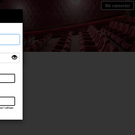
Me connecter
×
 l’utiliser.