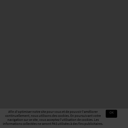
Afin d'optimiser notre site pour vous et de pouvoir l'améliorer
OK
continuellement, nous utilisons des cookies. En poursuivant votre
navigation sur ce site, vous acceptez l'utilisation de cookies. Les
informations collectées ne seront PAS utilisées à des fins publicitaires.