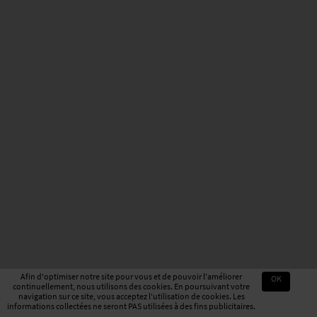
Afin d'optimiser notre site pour vous et de pouvoir l'améliorer
OK
continuellement, nous utilisons des cookies. En poursuivant votre
navigation sur ce site, vous acceptez l'utilisation de cookies. Les
informations collectées ne seront PAS utilisées à des fins publicitaires.