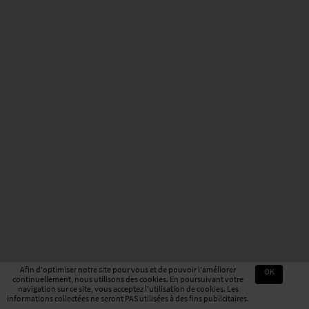
Afin d'optimiser notre site pour vous et de pouvoir l'améliorer
OK
continuellement, nous utilisons des cookies. En poursuivant votre
navigation sur ce site, vous acceptez l'utilisation de cookies. Les
informations collectées ne seront PAS utilisées à des fins publicitaires.