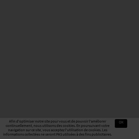
Afin d'optimiser notre site pour vous et de pouvoir l'améliorer
OK
continuellement, nous utilisons des cookies. En poursuivant votre
navigation sur ce site, vous acceptez l'utilisation de cookies. Les
informations collectées ne seront PAS utilisées à des fins publicitaires.