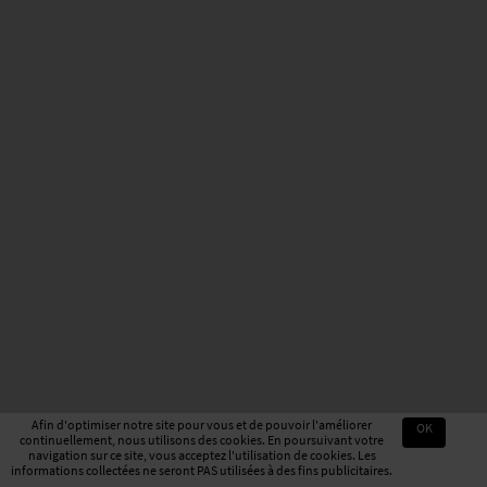
Afin d'optimiser notre site pour vous et de pouvoir l'améliorer
OK
continuellement, nous utilisons des cookies. En poursuivant votre
navigation sur ce site, vous acceptez l'utilisation de cookies. Les
informations collectées ne seront PAS utilisées à des fins publicitaires.