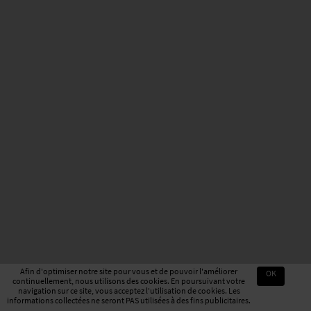
Afin d'optimiser notre site pour vous et de pouvoir l'améliorer
OK
continuellement, nous utilisons des cookies. En poursuivant votre
navigation sur ce site, vous acceptez l'utilisation de cookies. Les
informations collectées ne seront PAS utilisées à des fins publicitaires.