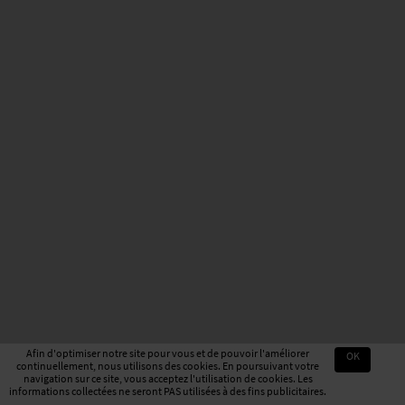
Afin d'optimiser notre site pour vous et de pouvoir l'améliorer
OK
continuellement, nous utilisons des cookies. En poursuivant votre
navigation sur ce site, vous acceptez l'utilisation de cookies. Les
informations collectées ne seront PAS utilisées à des fins publicitaires.