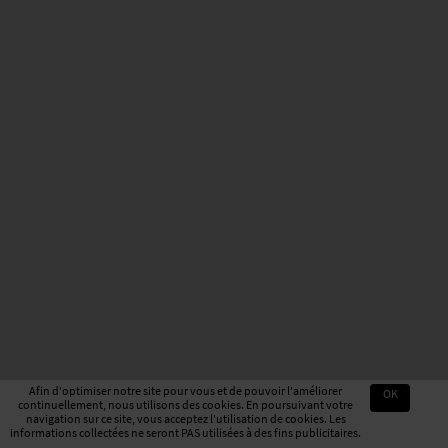
Afin d'optimiser notre site pour vous et de pouvoir l'améliorer
OK
continuellement, nous utilisons des cookies. En poursuivant votre
navigation sur ce site, vous acceptez l'utilisation de cookies. Les
informations collectées ne seront PAS utilisées à des fins publicitaires.