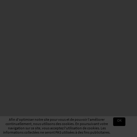
Afin d'optimiser notre site pour vous et de pouvoir l'améliorer
OK
continuellement, nous utilisons des cookies. En poursuivant votre
navigation sur ce site, vous acceptez l'utilisation de cookies. Les
informations collectées ne seront PAS utilisées à des fins publicitaires.