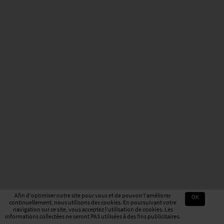
Afin d'optimiser notre site pour vous et de pouvoir l'améliorer
OK
continuellement, nous utilisons des cookies. En poursuivant votre
navigation sur ce site, vous acceptez l'utilisation de cookies. Les
informations collectées ne seront PAS utilisées à des fins publicitaires.