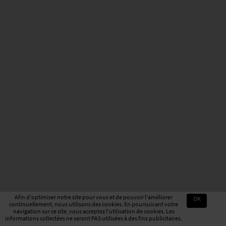
Afin d'optimiser notre site pour vous et de pouvoir l'améliorer
OK
continuellement, nous utilisons des cookies. En poursuivant votre
navigation sur ce site, vous acceptez l'utilisation de cookies. Les
informations collectées ne seront PAS utilisées à des fins publicitaires.