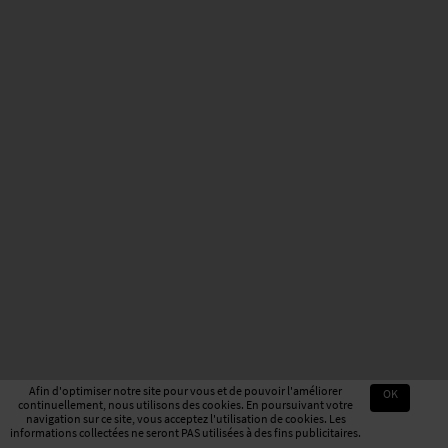
Afin d'optimiser notre site pour vous et de pouvoir l'améliorer
OK
continuellement, nous utilisons des cookies. En poursuivant votre
navigation sur ce site, vous acceptez l'utilisation de cookies. Les
informations collectées ne seront PAS utilisées à des fins publicitaires.