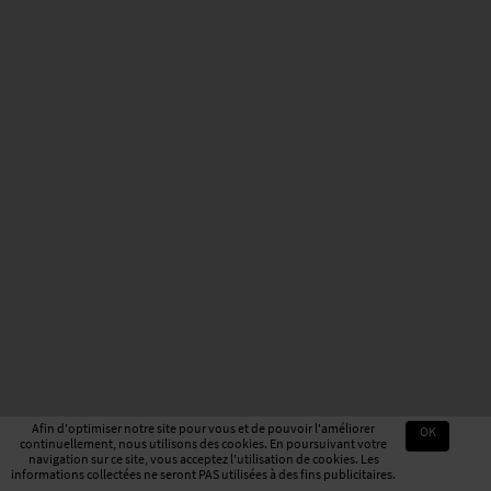
Afin d'optimiser notre site pour vous et de pouvoir l'améliorer
OK
continuellement, nous utilisons des cookies. En poursuivant votre
navigation sur ce site, vous acceptez l'utilisation de cookies. Les
informations collectées ne seront PAS utilisées à des fins publicitaires.