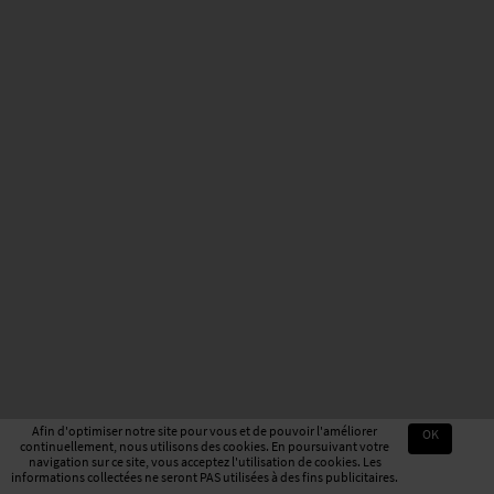
Afin d'optimiser notre site pour vous et de pouvoir l'améliorer
OK
continuellement, nous utilisons des cookies. En poursuivant votre
navigation sur ce site, vous acceptez l'utilisation de cookies. Les
informations collectées ne seront PAS utilisées à des fins publicitaires.