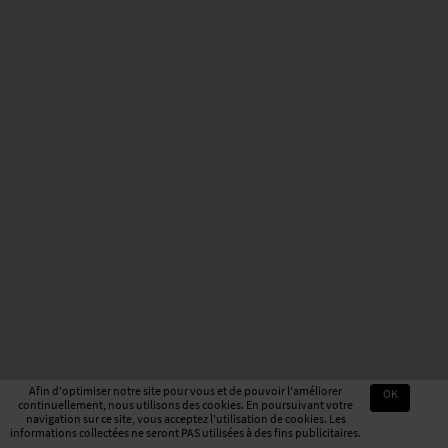
Afin d'optimiser notre site pour vous et de pouvoir l'améliorer
OK
continuellement, nous utilisons des cookies. En poursuivant votre
navigation sur ce site, vous acceptez l'utilisation de cookies. Les
informations collectées ne seront PAS utilisées à des fins publicitaires.