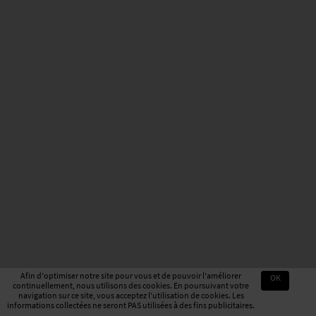
Afin d'optimiser notre site pour vous et de pouvoir l'améliorer
OK
continuellement, nous utilisons des cookies. En poursuivant votre
navigation sur ce site, vous acceptez l'utilisation de cookies. Les
informations collectées ne seront PAS utilisées à des fins publicitaires.