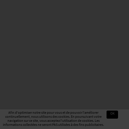
Afin d'optimiser notre site pour vous et de pouvoir l'améliorer
OK
continuellement, nous utilisons des cookies. En poursuivant votre
navigation sur ce site, vous acceptez l'utilisation de cookies. Les
informations collectées ne seront PAS utilisées à des fins publicitaires.