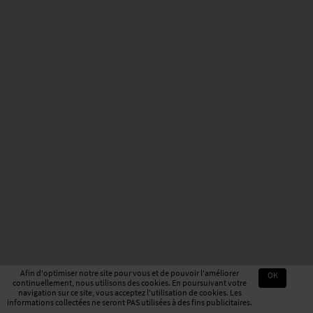
Afin d'optimiser notre site pour vous et de pouvoir l'améliorer
OK
continuellement, nous utilisons des cookies. En poursuivant votre
navigation sur ce site, vous acceptez l'utilisation de cookies. Les
informations collectées ne seront PAS utilisées à des fins publicitaires.