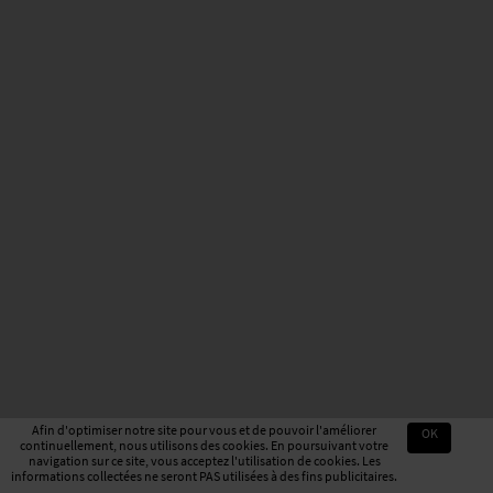
Afin d'optimiser notre site pour vous et de pouvoir l'améliorer
OK
continuellement, nous utilisons des cookies. En poursuivant votre
navigation sur ce site, vous acceptez l'utilisation de cookies. Les
informations collectées ne seront PAS utilisées à des fins publicitaires.