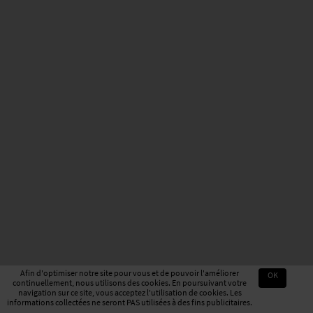
Afin d'optimiser notre site pour vous et de pouvoir l'améliorer
OK
continuellement, nous utilisons des cookies. En poursuivant votre
navigation sur ce site, vous acceptez l'utilisation de cookies. Les
informations collectées ne seront PAS utilisées à des fins publicitaires.