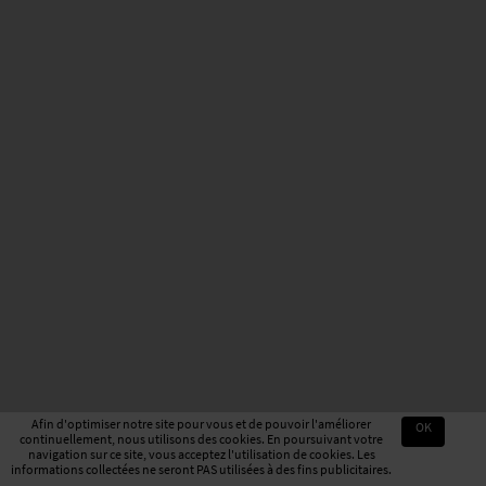
Afin d'optimiser notre site pour vous et de pouvoir l'améliorer
OK
continuellement, nous utilisons des cookies. En poursuivant votre
navigation sur ce site, vous acceptez l'utilisation de cookies. Les
informations collectées ne seront PAS utilisées à des fins publicitaires.