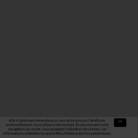
Afin d'optimiser notre site pour vous et de pouvoir l'améliorer
OK
continuellement, nous utilisons des cookies. En poursuivant votre
navigation sur ce site, vous acceptez l'utilisation de cookies. Les
informations collectées ne seront PAS utilisées à des fins publicitaires.