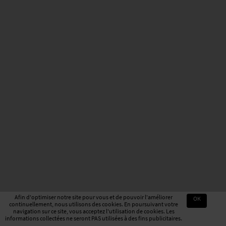
Afin d'optimiser notre site pour vous et de pouvoir l'améliorer
OK
continuellement, nous utilisons des cookies. En poursuivant votre
navigation sur ce site, vous acceptez l'utilisation de cookies. Les
informations collectées ne seront PAS utilisées à des fins publicitaires.