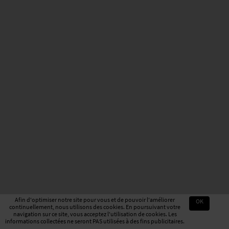
Afin d'optimiser notre site pour vous et de pouvoir l'améliorer
OK
continuellement, nous utilisons des cookies. En poursuivant votre
navigation sur ce site, vous acceptez l'utilisation de cookies. Les
informations collectées ne seront PAS utilisées à des fins publicitaires.