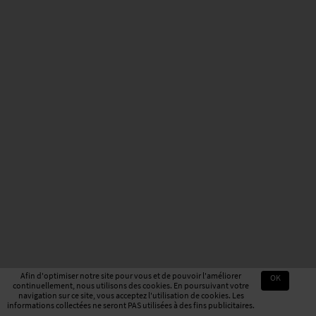
Afin d'optimiser notre site pour vous et de pouvoir l'améliorer
OK
continuellement, nous utilisons des cookies. En poursuivant votre
navigation sur ce site, vous acceptez l'utilisation de cookies. Les
informations collectées ne seront PAS utilisées à des fins publicitaires.