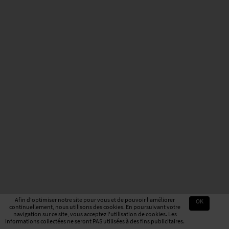
Afin d'optimiser notre site pour vous et de pouvoir l'améliorer
OK
continuellement, nous utilisons des cookies. En poursuivant votre
navigation sur ce site, vous acceptez l'utilisation de cookies. Les
informations collectées ne seront PAS utilisées à des fins publicitaires.