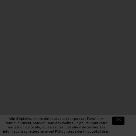
Afin d'optimiser notre site pour vous et de pouvoir l'améliorer
OK
continuellement, nous utilisons des cookies. En poursuivant votre
navigation sur ce site, vous acceptez l'utilisation de cookies. Les
informations collectées ne seront PAS utilisées à des fins publicitaires.