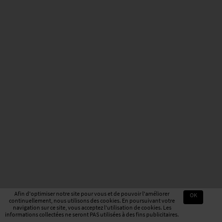
Afin d'optimiser notre site pour vous et de pouvoir l'améliorer
OK
continuellement, nous utilisons des cookies. En poursuivant votre
navigation sur ce site, vous acceptez l'utilisation de cookies. Les
informations collectées ne seront PAS utilisées à des fins publicitaires.