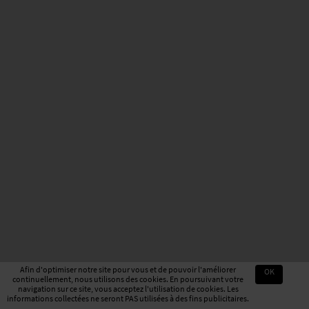
Afin d'optimiser notre site pour vous et de pouvoir l'améliorer
OK
continuellement, nous utilisons des cookies. En poursuivant votre
navigation sur ce site, vous acceptez l'utilisation de cookies. Les
informations collectées ne seront PAS utilisées à des fins publicitaires.