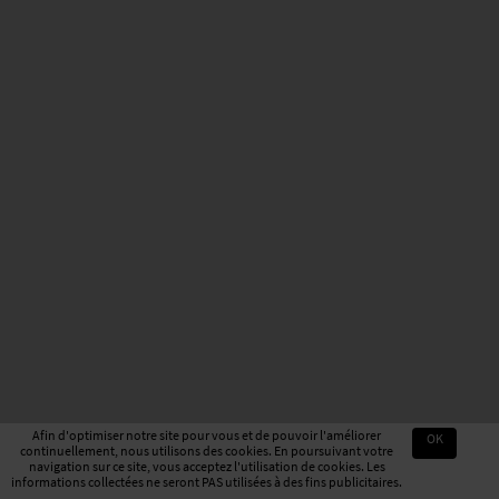
Afin d'optimiser notre site pour vous et de pouvoir l'améliorer
OK
continuellement, nous utilisons des cookies. En poursuivant votre
navigation sur ce site, vous acceptez l'utilisation de cookies. Les
informations collectées ne seront PAS utilisées à des fins publicitaires.