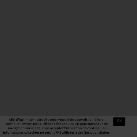
Afin d'optimiser notre site pour vous et de pouvoir l'améliorer
OK
continuellement, nous utilisons des cookies. En poursuivant votre
navigation sur ce site, vous acceptez l'utilisation de cookies. Les
informations collectées ne seront PAS utilisées à des fins publicitaires.