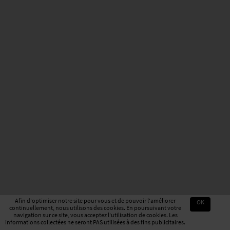
Afin d'optimiser notre site pour vous et de pouvoir l'améliorer
OK
continuellement, nous utilisons des cookies. En poursuivant votre
navigation sur ce site, vous acceptez l'utilisation de cookies. Les
informations collectées ne seront PAS utilisées à des fins publicitaires.