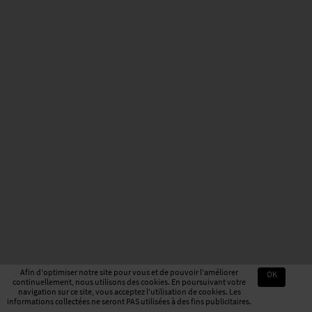
Afin d'optimiser notre site pour vous et de pouvoir l'améliorer
OK
continuellement, nous utilisons des cookies. En poursuivant votre
navigation sur ce site, vous acceptez l'utilisation de cookies. Les
informations collectées ne seront PAS utilisées à des fins publicitaires.