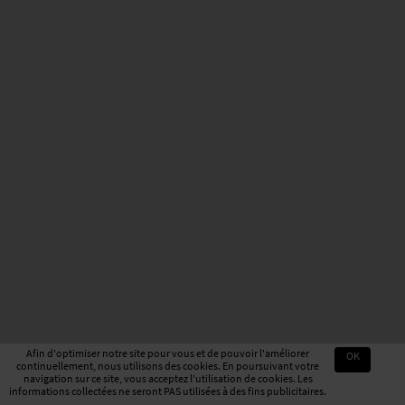
Afin d'optimiser notre site pour vous et de pouvoir l'améliorer
OK
continuellement, nous utilisons des cookies. En poursuivant votre
navigation sur ce site, vous acceptez l'utilisation de cookies. Les
informations collectées ne seront PAS utilisées à des fins publicitaires.