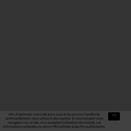
Afin d'optimiser notre site pour vous et de pouvoir l'améliorer
OK
continuellement, nous utilisons des cookies. En poursuivant votre
navigation sur ce site, vous acceptez l'utilisation de cookies. Les
informations collectées ne seront PAS utilisées à des fins publicitaires.